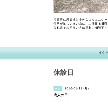
治療前に患者様と十分なコミュニケー
仕事が忙しい方の為に、土曜日＆日曜
入れ歯でお困りの方は是非ご相談下さ
ＨＯ
休診日
2016-01-11 (月)
休診
成人の日