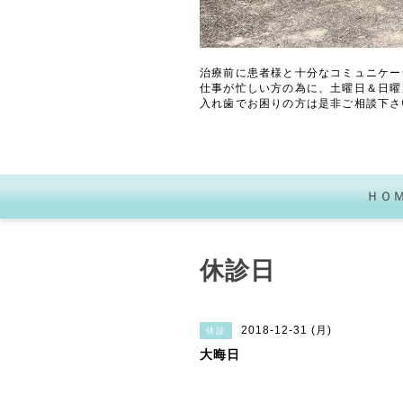
治療前に患者様と十分なコミュニケー
仕事が忙しい方の為に、土曜日＆日曜
入れ歯でお困りの方は是非ご相談下さ
ＨＯ
休診日
2018-12-31 (月)
休診
大晦日