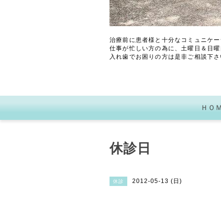
治療前に患者様と十分なコミュニケー
仕事が忙しい方の為に、土曜日＆日曜
入れ歯でお困りの方は是非ご相談下さ
ＨＯ
休診日
2012-05-13 (日)
休診