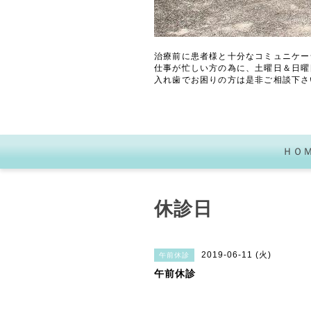
治療前に患者様と十分なコミュニケー
仕事が忙しい方の為に、土曜日＆日曜
入れ歯でお困りの方は是非ご相談下さ
ＨＯ
休診日
2019-06-11 (火)
午前休診
午前休診