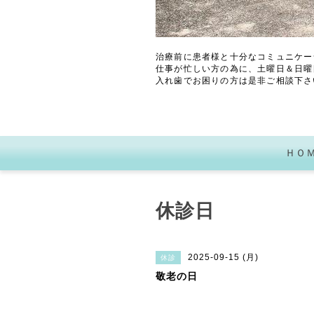
治療前に患者様と十分なコミュニケー
仕事が忙しい方の為に、土曜日＆日曜
入れ歯でお困りの方は是非ご相談下さ
ＨＯ
休診日
2025-09-15 (月)
休診
敬老の日