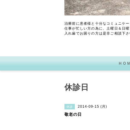
治療前に患者様と十分なコミュニケー
仕事が忙しい方の為に、土曜日＆日曜
入れ歯でお困りの方は是非ご相談下さ
ＨＯ
休診日
2014-09-15 (月)
休診
敬老の日