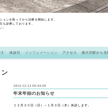
ションを取ってから治療を開始します。
日も診療しております。
い。
ＭＥ
休診日
インフォメーション
アクセス
南大沢駅から当
ョン
2012-12-13 00:44:00
年末年始のお知らせ
１２月３０日（日）～１月３日（木）休診します。