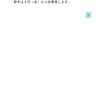
新年は４日（金）から診療致します。
1