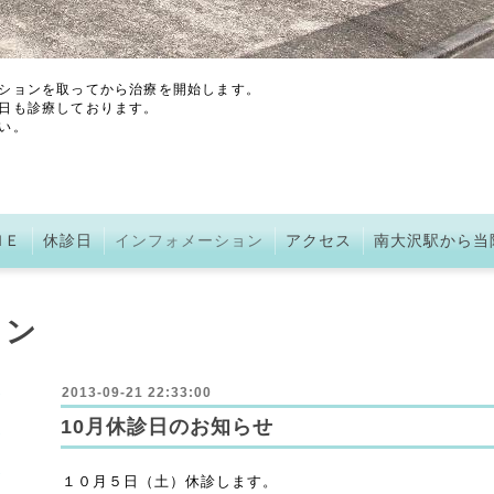
ションを取ってから治療を開始します。
日も診療しております。
い。
ＭＥ
休診日
インフォメーション
アクセス
南大沢駅から当
ョン
2013-09-21 22:33:00
10月休診日のお知らせ
１０月５日（土）
休診します。